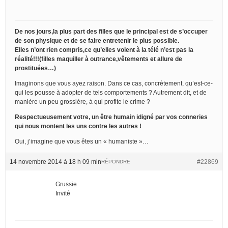
De nos jours,la plus part des filles que le principal est de s’occuper
de son physique et de se faire entretenir le plus possible.
Elles n’ont rien compris,ce qu’elles voient à la télé n’est pas la
réalité!!!(filles maquiller à outrance,vêtements et allure de
prostituées…)
Imaginons que vous ayez raison. Dans ce cas, concrètement, qu’est-ce-
qui les pousse à adopter de tels comportements ? Autrement dit, et de
manière un peu grossière, à qui profite le crime ?
Respectueusement votre, un être humain idigné par vos conneries
qui nous montent les uns contre les autres !
Oui, j’imagine que vous êtes un « humaniste »…
14 novembre 2014 à 18 h 09 min
#22869
RÉPONDRE
Grussie
Invité