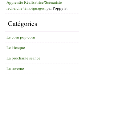
Apprentie Réalisatrice/Scénariste
recherche témoignages.
par
Poppy S.
Catégories
Le coin pop-corn
Le kiosque
La prochaine séance
La taverne