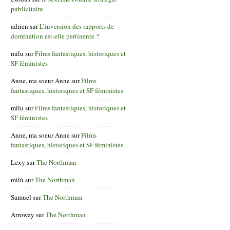
publicitaire
adrien
sur
L’inversion des rapports de
domination est-elle pertinente ?
milu
sur
Films fantastiques, historiques et
SF féministes
Anne, ma soeur Anne
sur
Films
fantastiques, historiques et SF féministes
milu
sur
Films fantastiques, historiques et
SF féministes
Anne, ma soeur Anne
sur
Films
fantastiques, historiques et SF féministes
Lexy
sur
The Northman
milù
sur
The Northman
Samuel
sur
The Northman
Arroway
sur
The Northman