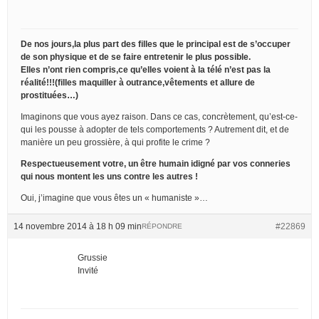
De nos jours,la plus part des filles que le principal est de s’occuper
de son physique et de se faire entretenir le plus possible.
Elles n’ont rien compris,ce qu’elles voient à la télé n’est pas la
réalité!!!(filles maquiller à outrance,vêtements et allure de
prostituées…)
Imaginons que vous ayez raison. Dans ce cas, concrètement, qu’est-ce-
qui les pousse à adopter de tels comportements ? Autrement dit, et de
manière un peu grossière, à qui profite le crime ?
Respectueusement votre, un être humain idigné par vos conneries
qui nous montent les uns contre les autres !
Oui, j’imagine que vous êtes un « humaniste »…
14 novembre 2014 à 18 h 09 min
#22869
RÉPONDRE
Grussie
Invité