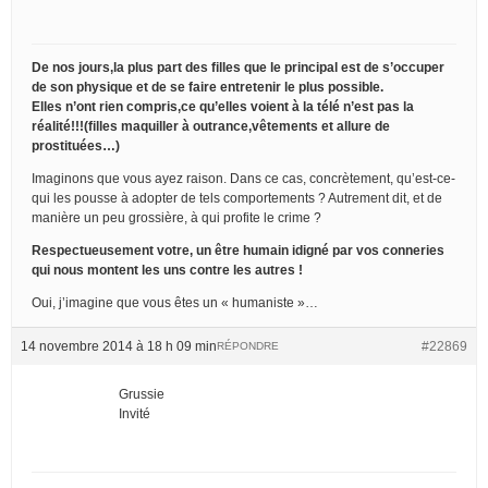
De nos jours,la plus part des filles que le principal est de s’occuper
de son physique et de se faire entretenir le plus possible.
Elles n’ont rien compris,ce qu’elles voient à la télé n’est pas la
réalité!!!(filles maquiller à outrance,vêtements et allure de
prostituées…)
Imaginons que vous ayez raison. Dans ce cas, concrètement, qu’est-ce-
qui les pousse à adopter de tels comportements ? Autrement dit, et de
manière un peu grossière, à qui profite le crime ?
Respectueusement votre, un être humain idigné par vos conneries
qui nous montent les uns contre les autres !
Oui, j’imagine que vous êtes un « humaniste »…
14 novembre 2014 à 18 h 09 min
#22869
RÉPONDRE
Grussie
Invité