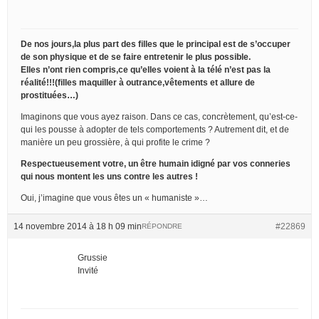
De nos jours,la plus part des filles que le principal est de s’occuper
de son physique et de se faire entretenir le plus possible.
Elles n’ont rien compris,ce qu’elles voient à la télé n’est pas la
réalité!!!(filles maquiller à outrance,vêtements et allure de
prostituées…)
Imaginons que vous ayez raison. Dans ce cas, concrètement, qu’est-ce-
qui les pousse à adopter de tels comportements ? Autrement dit, et de
manière un peu grossière, à qui profite le crime ?
Respectueusement votre, un être humain idigné par vos conneries
qui nous montent les uns contre les autres !
Oui, j’imagine que vous êtes un « humaniste »…
14 novembre 2014 à 18 h 09 min
#22869
RÉPONDRE
Grussie
Invité