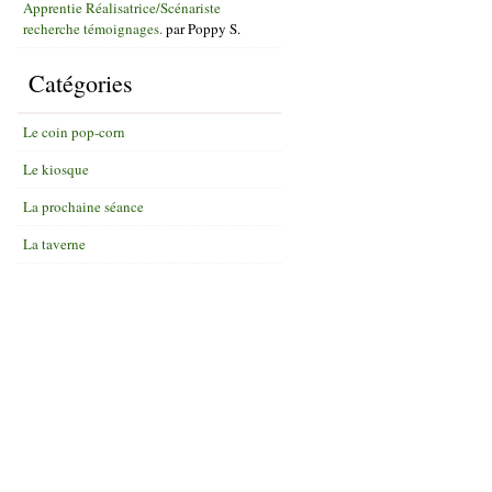
Apprentie Réalisatrice/Scénariste
recherche témoignages.
par
Poppy S.
Catégories
Le coin pop-corn
Le kiosque
La prochaine séance
La taverne