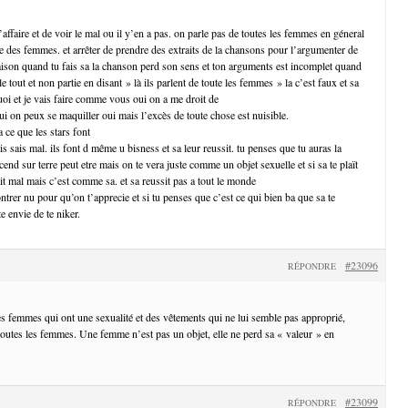
’affaire et de voir le mal ou il y’en a pas. on parle pas de toutes les femmes en géneral
ie des femmes. et arrêter de prendre des extraits de la chansons pour l’argumenter de
ison quand tu fais sa la chanson perd son sens et ton arguments est incomplet quand
e tout et non partie en disant » là ils parlent de toute les femmes » la c’est faux et sa
uoi et je vais faire comme vous oui on a me droit de
ui on peux se maquiller oui mais l’excès de toute chose est nuisible.
a ce que les stars font
is sais mal. ils font d même u bisness et sa leur reussit. tu penses que tu auras la
nd sur terre peut etre mais on te vera juste comme un objet sexuelle et si sa te plaït
ait mal mais c’est comme sa. et sa reussit pas a tout le monde
ntrer nu pour qu’on t’apprecie et si tu penses que c’est ce qui bien ba que sa te
e envie de te niker.
#23096
RÉPONDRE
les femmes qui ont une sexualité et des vêtements qui ne lui semble pas approprié,
 toutes les femmes. Une femme n’est pas un objet, elle ne perd sa « valeur » en
#23099
RÉPONDRE