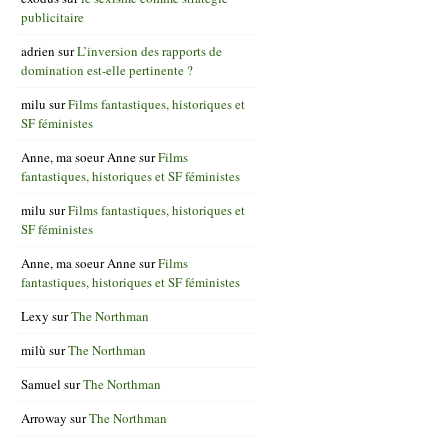
publicitaire
adrien
sur
L’inversion des rapports de
domination est-elle pertinente ?
milu
sur
Films fantastiques, historiques et
SF féministes
Anne, ma soeur Anne
sur
Films
fantastiques, historiques et SF féministes
milu
sur
Films fantastiques, historiques et
SF féministes
Anne, ma soeur Anne
sur
Films
fantastiques, historiques et SF féministes
Lexy
sur
The Northman
milù
sur
The Northman
Samuel
sur
The Northman
Arroway
sur
The Northman