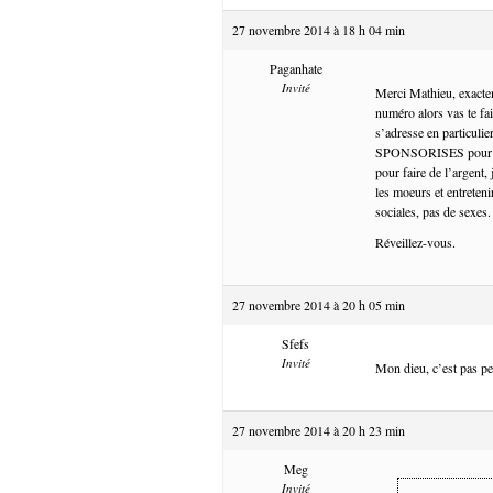
27 novembre 2014 à 18 h 04 min
Paganhate
Invité
Merci Mathieu, exacte
numéro alors vas te fai
s’adresse en particuli
SPONSORISES pour faire
pour faire de l’argent,
les moeurs et entreten
sociales, pas de sexes.
Réveillez-vous.
27 novembre 2014 à 20 h 05 min
Sfefs
Invité
Mon dieu, c’est pas pe
27 novembre 2014 à 20 h 23 min
Meg
Invité