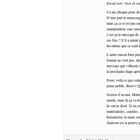
Eeeuh non ! bon ok vas
Ca me choque pour de
D’une part le mensonge.
mais ça ce n’est pas un
manipulateur sans auc
c’est ça le message de 
ses fins ? S’il a mimé 
lui-même que ce sont le
L’autre raison bien plu
femme ne veut pas, alo
message que véhicule l
la prochaine étape aprè
Donc voilà ce que cett
jeune public. Bravo! Q
Sexion d’assaut, Maitr
merde, mais là ça va t
ils ont le droit. Si on 
matérialistes, cupides, 
humanistes la main sur 
chanson est la preuve 