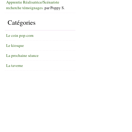
Apprentie Réalisatrice/Scénariste
recherche témoignages.
par
Poppy S.
Catégories
Le coin pop-corn
Le kiosque
La prochaine séance
La taverne