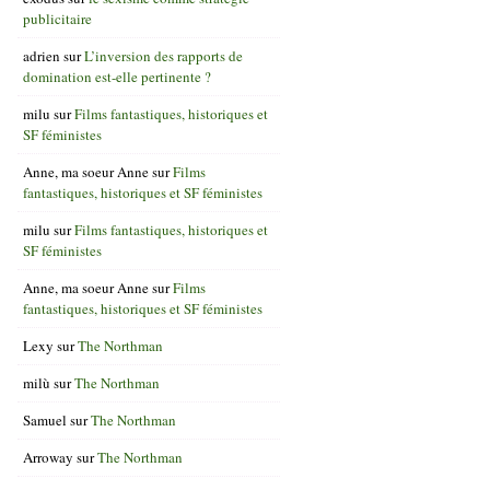
publicitaire
adrien
sur
L’inversion des rapports de
domination est-elle pertinente ?
milu
sur
Films fantastiques, historiques et
SF féministes
Anne, ma soeur Anne
sur
Films
fantastiques, historiques et SF féministes
milu
sur
Films fantastiques, historiques et
SF féministes
Anne, ma soeur Anne
sur
Films
fantastiques, historiques et SF féministes
Lexy
sur
The Northman
milù
sur
The Northman
Samuel
sur
The Northman
Arroway
sur
The Northman