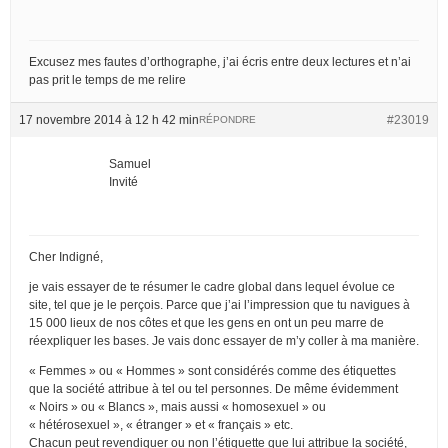
Excusez mes fautes d’orthographe, j’ai écris entre deux lectures et n’ai
pas prit le temps de me relire
17 novembre 2014 à 12 h 42 min
#23019
RÉPONDRE
Samuel
Invité
Cher Indigné,
je vais essayer de te résumer le cadre global dans lequel évolue ce
site, tel que je le perçois. Parce que j’ai l’impression que tu navigues à
15 000 lieux de nos côtes et que les gens en ont un peu marre de
réexpliquer les bases. Je vais donc essayer de m’y coller à ma manière.
« Femmes » ou « Hommes » sont considérés comme des étiquettes
que la société attribue à tel ou tel personnes. De même évidemment
« Noirs » ou « Blancs », mais aussi « homosexuel » ou
« hétérosexuel », « étranger » et « français » etc.
Chacun peut revendiquer ou non l’étiquette que lui attribue la société,