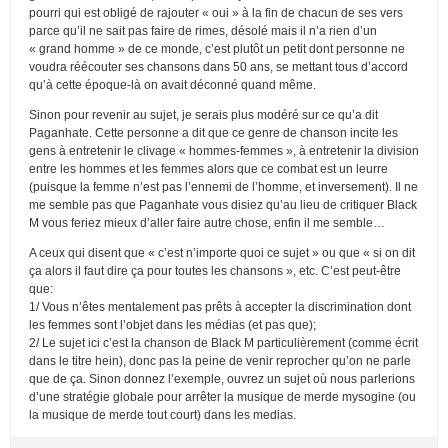
pourri qui est obligé de rajouter « oui » à la fin de chacun de ses vers
parce qu’il ne sait pas faire de rimes, désolé mais il n’a rien d’un
« grand homme » de ce monde, c’est plutôt un petit dont personne ne
voudra réécouter ses chansons dans 50 ans, se mettant tous d’accord
qu’à cette époque-là on avait déconné quand même.
Sinon pour revenir au sujet, je serais plus modéré sur ce qu’a dit
Paganhate. Cette personne a dit que ce genre de chanson incite les
gens à entretenir le clivage « hommes-femmes », à entretenir la division
entre les hommes et les femmes alors que ce combat est un leurre
(puisque la femme n’est pas l’ennemi de l’homme, et inversement). Il ne
me semble pas que Paganhate vous disiez qu’au lieu de critiquer Black
M vous feriez mieux d’aller faire autre chose, enfin il me semble…
A ceux qui disent que « c’est n’importe quoi ce sujet » ou que « si on dit
ça alors il faut dire ça pour toutes les chansons », etc. C’est peut-être
que:
1/ Vous n’êtes mentalement pas prêts à accepter la discrimination dont
les femmes sont l’objet dans les médias (et pas que);
2/ Le sujet ici c’est la chanson de Black M particulièrement (comme écrit
dans le titre hein), donc pas la peine de venir reprocher qu’on ne parle
que de ça. Sinon donnez l’exemple, ouvrez un sujet où nous parlerions
d’une stratégie globale pour arrêter la musique de merde mysogine (ou
la musique de merde tout court) dans les medias.