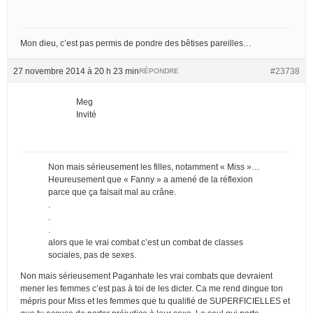
Mon dieu, c’est pas permis de pondre des bêtises pareilles…
27 novembre 2014 à 20 h 23 min
#23738
RÉPONDRE
Meg
Invité
Non mais sérieusement les filles, notamment « Miss »…
Heureusement que « Fanny » a amené de la réflexion
parce que ça faisait mal au crâne.
.
.
.
alors que le vrai combat c’est un combat de classes
sociales, pas de sexes.
Non mais sérieusement Paganhate les vrai combats que devraient
mener les femmes c’est pas à toi de les dicter. Ca me rend dingue ton
mépris pour Miss et les femmes que tu qualifié de SUPERFICIELLES et