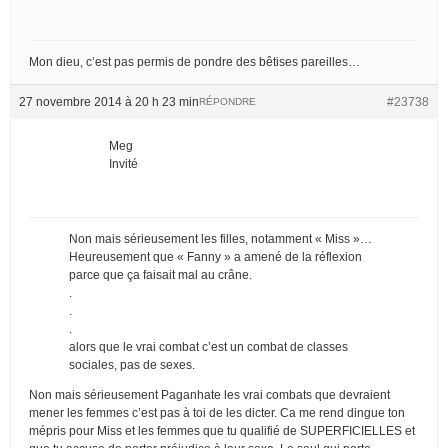
Mon dieu, c’est pas permis de pondre des bêtises pareilles…
27 novembre 2014 à 20 h 23 min
#23738
RÉPONDRE
Meg
Invité
Non mais sérieusement les filles, notamment « Miss »…
Heureusement que « Fanny » a amené de la réflexion
parce que ça faisait mal au crâne.
.
.
.
alors que le vrai combat c’est un combat de classes
sociales, pas de sexes.
Non mais sérieusement Paganhate les vrai combats que devraient
mener les femmes c’est pas à toi de les dicter. Ca me rend dingue ton
mépris pour Miss et les femmes que tu qualifié de SUPERFICIELLES et