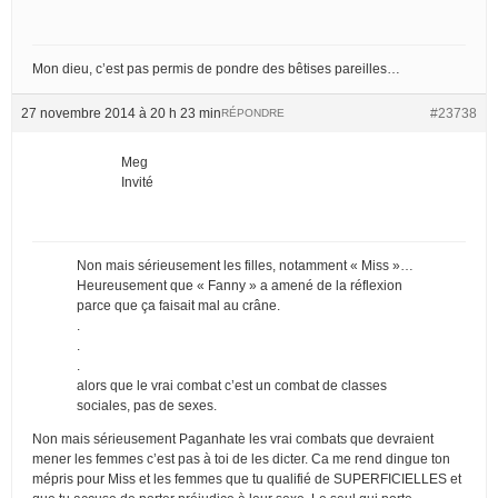
Mon dieu, c’est pas permis de pondre des bêtises pareilles…
27 novembre 2014 à 20 h 23 min
#23738
RÉPONDRE
Meg
Invité
Non mais sérieusement les filles, notamment « Miss »…
Heureusement que « Fanny » a amené de la réflexion
parce que ça faisait mal au crâne.
.
.
.
alors que le vrai combat c’est un combat de classes
sociales, pas de sexes.
Non mais sérieusement Paganhate les vrai combats que devraient
mener les femmes c’est pas à toi de les dicter. Ca me rend dingue ton
mépris pour Miss et les femmes que tu qualifié de SUPERFICIELLES et