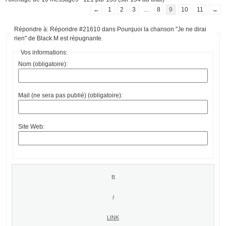
←
1
2
3
…
8
9
10
11
→
Répondre à: Répondre #21610 dans Pourquoi la chanson "Je ne dirai
rien" de Black M est répugnante.
Vos informations:
Nom (obligatoire):
Mail (ne sera pas publié) (obligatoire):
Site Web: