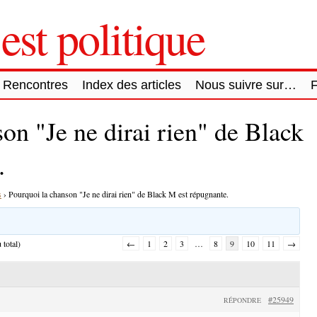
est politique
Rencontres
Index des articles
Nous suivre sur…
on "Je ne dirai rien" de Black
.
s
›
Pourquoi la chanson "Je ne dirai rien" de Black M est répugnante.
 total)
←
1
2
3
…
8
9
10
11
→
#25949
RÉPONDRE