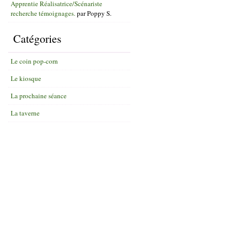
Apprentie Réalisatrice/Scénariste
recherche témoignages.
par
Poppy S.
Catégories
Le coin pop-corn
Le kiosque
La prochaine séance
La taverne