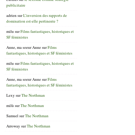
publicitaire
adrien
sur
L’inversion des rapports de
domination est-elle pertinente ?
milu
sur
Films fantastiques, historiques et
SF féministes
Anne, ma soeur Anne
sur
Films
fantastiques, historiques et SF féministes
milu
sur
Films fantastiques, historiques et
SF féministes
Anne, ma soeur Anne
sur
Films
fantastiques, historiques et SF féministes
Lexy
sur
The Northman
milù
sur
The Northman
Samuel
sur
The Northman
Arroway
sur
The Northman