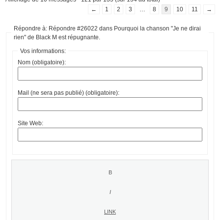
←
1
2
3
…
8
9
10
11
→
Répondre à: Répondre #26022 dans Pourquoi la chanson "Je ne dirai
rien" de Black M est répugnante.
Vos informations:
Nom (obligatoire):
Mail (ne sera pas publié) (obligatoire):
Site Web: