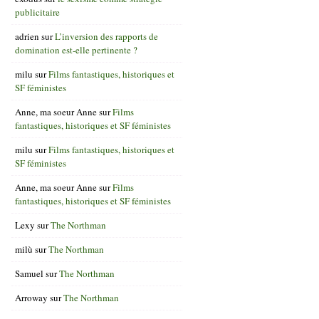
publicitaire
adrien
sur
L’inversion des rapports de
domination est-elle pertinente ?
milu
sur
Films fantastiques, historiques et
SF féministes
Anne, ma soeur Anne
sur
Films
fantastiques, historiques et SF féministes
milu
sur
Films fantastiques, historiques et
SF féministes
Anne, ma soeur Anne
sur
Films
fantastiques, historiques et SF féministes
Lexy
sur
The Northman
milù
sur
The Northman
Samuel
sur
The Northman
Arroway
sur
The Northman