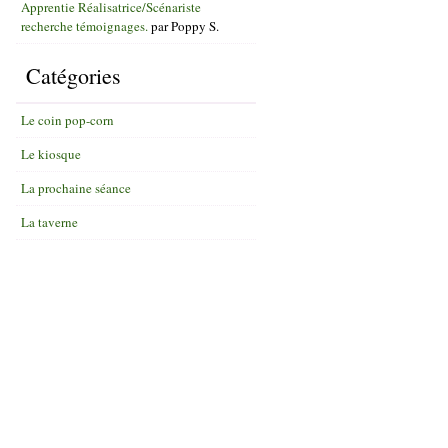
Apprentie Réalisatrice/Scénariste
recherche témoignages.
par
Poppy S.
Catégories
Le coin pop-corn
Le kiosque
La prochaine séance
La taverne