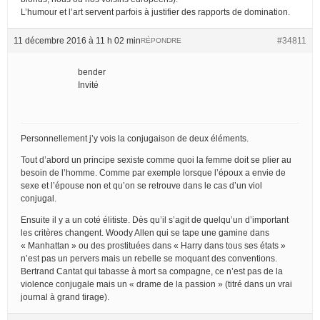
L’humour et l’art servent parfois à justifier des rapports de domination.
11 décembre 2016 à 11 h 02 min
#34811
RÉPONDRE
bender
Invité
Personnellement j’y vois la conjugaison de deux éléments.
Tout d’abord un principe sexiste comme quoi la femme doit se plier au
besoin de l’homme. Comme par exemple lorsque l’époux a envie de
sexe et l’épouse non et qu’on se retrouve dans le cas d’un viol
conjugal.
Ensuite il y a un coté élitiste. Dès qu’il s’agit de quelqu’un d’important
les critères changent. Woody Allen qui se tape une gamine dans
« Manhattan » ou des prostituées dans « Harry dans tous ses états »
n’est pas un pervers mais un rebelle se moquant des conventions.
Bertrand Cantat qui tabasse à mort sa compagne, ce n’est pas de la
violence conjugale mais un « drame de la passion » (titré dans un vrai
journal à grand tirage).