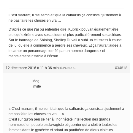
C’est marrant, il me semblait que la catharsis ça consistait justement à
ne pas faire les choses en vrai…
D’après ce que j’ai pu entendre dire, Kubrick pouvait également être
plus qu’extrême avec ses acteurs et plus particulièrement ses actrices.
Sur le tournage de Shining, Shelley Duvall a subi un tel stress à cause
de lui qu’elle a commencé à perdre ses cheveux. Et ça l’aurait aidée à
incarner un personnage terrifié par un homme dangereux et
mentalement instable à l’écran…
12 décembre 2016 à 11 h 36 min
#34818
RÉPONDRE
Meg
Invité
« C’est marrant, il me semblait que la catharsis ça consistait justement à
ne pas faire les choses en vrai… »
C’est sur qu’on peu se fier à l’honnêteté intellectuel des grands
hommes d’un peuple esclavagiste et guerrier qui a cloitré toutes les
femmes dans le gynécée et priant un panthéon de dieux violeurs.