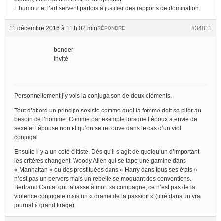
L’humour et l’art servent parfois à justifier des rapports de domination.
11 décembre 2016 à 11 h 02 min
#34811
RÉPONDRE
bender
Invité
Personnellement j’y vois la conjugaison de deux éléments.
Tout d’abord un principe sexiste comme quoi la femme doit se plier au
besoin de l’homme. Comme par exemple lorsque l’époux a envie de
sexe et l’épouse non et qu’on se retrouve dans le cas d’un viol
conjugal.
Ensuite il y a un coté élitiste. Dès qu’il s’agit de quelqu’un d’important
les critères changent. Woody Allen qui se tape une gamine dans
« Manhattan » ou des prostituées dans « Harry dans tous ses états »
n’est pas un pervers mais un rebelle se moquant des conventions.
Bertrand Cantat qui tabasse à mort sa compagne, ce n’est pas de la
violence conjugale mais un « drame de la passion » (titré dans un vrai
journal à grand tirage).