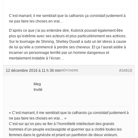
C’est marrant, il me semblait que la catharsis ça consistait justement à
ne pas faire les choses en vrai…
D’après ce que j’ai pu entendre dire, Kubrick pouvait également être
plus qu’extrême avec ses acteurs et plus particulièrement ses actrices.
Sur le tournage de Shining, Shelley Duvall a subi un tel stress à cause
de lui qu’elle a commencé à perdre ses cheveux. Et ça l’aurait aidée à
incarner un personnage terrifié par un homme dangereux et
mentalement instable à l’écran…
12 décembre 2016 à 11 h 36 min
#34818
RÉPONDRE
Meg
Invité
« C’est marrant, il me semblait que la catharsis ça consistait justement à
ne pas faire les choses en vrai… »
C’est sur qu’on peu se fier à l’honnêteté intellectuel des grands
hommes d’un peuple esclavagiste et guerrier qui a cloitré toutes les
femmes dans le gynécée et priant un panthéon de dieux violeurs.