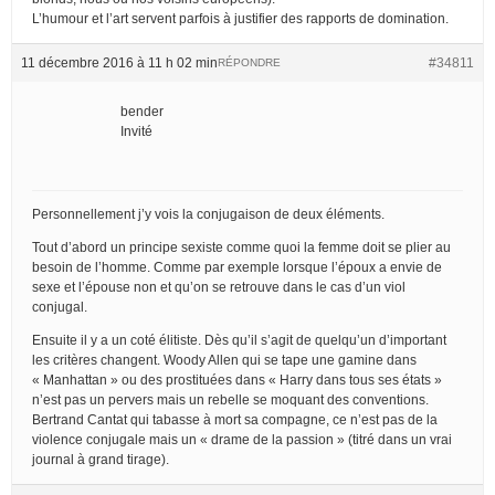
L’humour et l’art servent parfois à justifier des rapports de domination.
11 décembre 2016 à 11 h 02 min
#34811
RÉPONDRE
bender
Invité
Personnellement j’y vois la conjugaison de deux éléments.
Tout d’abord un principe sexiste comme quoi la femme doit se plier au
besoin de l’homme. Comme par exemple lorsque l’époux a envie de
sexe et l’épouse non et qu’on se retrouve dans le cas d’un viol
conjugal.
Ensuite il y a un coté élitiste. Dès qu’il s’agit de quelqu’un d’important
les critères changent. Woody Allen qui se tape une gamine dans
« Manhattan » ou des prostituées dans « Harry dans tous ses états »
n’est pas un pervers mais un rebelle se moquant des conventions.
Bertrand Cantat qui tabasse à mort sa compagne, ce n’est pas de la
violence conjugale mais un « drame de la passion » (titré dans un vrai
journal à grand tirage).