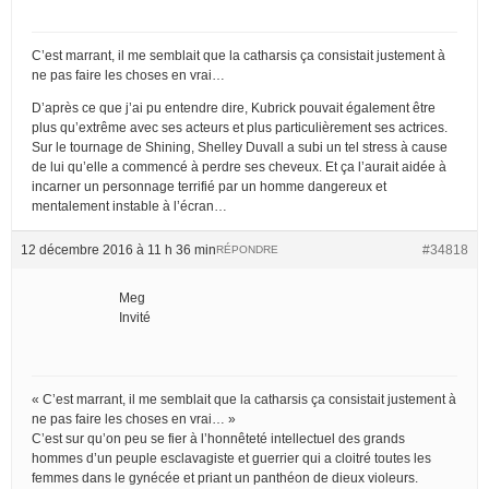
C’est marrant, il me semblait que la catharsis ça consistait justement à
ne pas faire les choses en vrai…
D’après ce que j’ai pu entendre dire, Kubrick pouvait également être
plus qu’extrême avec ses acteurs et plus particulièrement ses actrices.
Sur le tournage de Shining, Shelley Duvall a subi un tel stress à cause
de lui qu’elle a commencé à perdre ses cheveux. Et ça l’aurait aidée à
incarner un personnage terrifié par un homme dangereux et
mentalement instable à l’écran…
12 décembre 2016 à 11 h 36 min
#34818
RÉPONDRE
Meg
Invité
« C’est marrant, il me semblait que la catharsis ça consistait justement à
ne pas faire les choses en vrai… »
C’est sur qu’on peu se fier à l’honnêteté intellectuel des grands
hommes d’un peuple esclavagiste et guerrier qui a cloitré toutes les
femmes dans le gynécée et priant un panthéon de dieux violeurs.