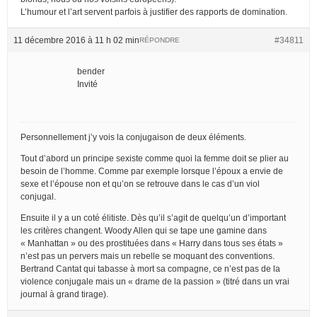
L’humour et l’art servent parfois à justifier des rapports de domination.
11 décembre 2016 à 11 h 02 min
#34811
RÉPONDRE
bender
Invité
Personnellement j’y vois la conjugaison de deux éléments.
Tout d’abord un principe sexiste comme quoi la femme doit se plier au
besoin de l’homme. Comme par exemple lorsque l’époux a envie de
sexe et l’épouse non et qu’on se retrouve dans le cas d’un viol
conjugal.
Ensuite il y a un coté élitiste. Dès qu’il s’agit de quelqu’un d’important
les critères changent. Woody Allen qui se tape une gamine dans
« Manhattan » ou des prostituées dans « Harry dans tous ses états »
n’est pas un pervers mais un rebelle se moquant des conventions.
Bertrand Cantat qui tabasse à mort sa compagne, ce n’est pas de la
violence conjugale mais un « drame de la passion » (titré dans un vrai
journal à grand tirage).