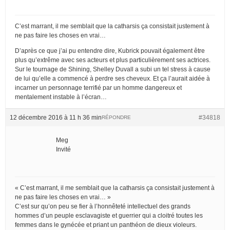
C’est marrant, il me semblait que la catharsis ça consistait justement à
ne pas faire les choses en vrai…
D’après ce que j’ai pu entendre dire, Kubrick pouvait également être
plus qu’extrême avec ses acteurs et plus particulièrement ses actrices.
Sur le tournage de Shining, Shelley Duvall a subi un tel stress à cause
de lui qu’elle a commencé à perdre ses cheveux. Et ça l’aurait aidée à
incarner un personnage terrifié par un homme dangereux et
mentalement instable à l’écran…
12 décembre 2016 à 11 h 36 min
#34818
RÉPONDRE
Meg
Invité
« C’est marrant, il me semblait que la catharsis ça consistait justement à
ne pas faire les choses en vrai… »
C’est sur qu’on peu se fier à l’honnêteté intellectuel des grands
hommes d’un peuple esclavagiste et guerrier qui a cloitré toutes les
femmes dans le gynécée et priant un panthéon de dieux violeurs.