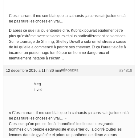
C’est marrant, il me semblait que la catharsis ça consistait justement à
ne pas faire les choses en vrai…
D’après ce que j’ai pu entendre dire, Kubrick pouvait également être
plus qu’extrême avec ses acteurs et plus particulièrement ses actrices.
Sur le tournage de Shining, Shelley Duvall a subi un tel stress à cause
de lui qu’elle a commencé à perdre ses cheveux. Et ça l’aurait aidée à
incarner un personnage terrifié par un homme dangereux et
mentalement instable à l’écran…
12 décembre 2016 à 11 h 36 min
#34818
RÉPONDRE
Meg
Invité
« C’est marrant, il me semblait que la catharsis ça consistait justement à
ne pas faire les choses en vrai… »
C’est sur qu’on peu se fier à l’honnêteté intellectuel des grands
hommes d’un peuple esclavagiste et guerrier qui a cloitré toutes les
femmes dans le gynécée et priant un panthéon de dieux violeurs.