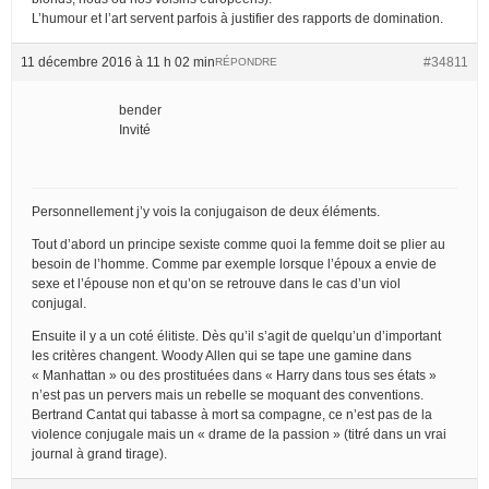
L’humour et l’art servent parfois à justifier des rapports de domination.
11 décembre 2016 à 11 h 02 min
#34811
RÉPONDRE
bender
Invité
Personnellement j’y vois la conjugaison de deux éléments.
Tout d’abord un principe sexiste comme quoi la femme doit se plier au
besoin de l’homme. Comme par exemple lorsque l’époux a envie de
sexe et l’épouse non et qu’on se retrouve dans le cas d’un viol
conjugal.
Ensuite il y a un coté élitiste. Dès qu’il s’agit de quelqu’un d’important
les critères changent. Woody Allen qui se tape une gamine dans
« Manhattan » ou des prostituées dans « Harry dans tous ses états »
n’est pas un pervers mais un rebelle se moquant des conventions.
Bertrand Cantat qui tabasse à mort sa compagne, ce n’est pas de la
violence conjugale mais un « drame de la passion » (titré dans un vrai
journal à grand tirage).