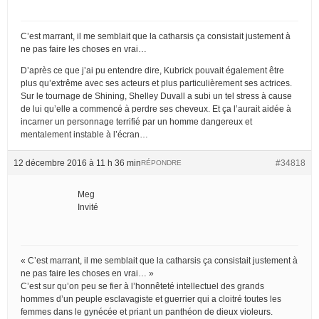
C’est marrant, il me semblait que la catharsis ça consistait justement à
ne pas faire les choses en vrai…
D’après ce que j’ai pu entendre dire, Kubrick pouvait également être
plus qu’extrême avec ses acteurs et plus particulièrement ses actrices.
Sur le tournage de Shining, Shelley Duvall a subi un tel stress à cause
de lui qu’elle a commencé à perdre ses cheveux. Et ça l’aurait aidée à
incarner un personnage terrifié par un homme dangereux et
mentalement instable à l’écran…
12 décembre 2016 à 11 h 36 min
#34818
RÉPONDRE
Meg
Invité
« C’est marrant, il me semblait que la catharsis ça consistait justement à
ne pas faire les choses en vrai… »
C’est sur qu’on peu se fier à l’honnêteté intellectuel des grands
hommes d’un peuple esclavagiste et guerrier qui a cloitré toutes les
femmes dans le gynécée et priant un panthéon de dieux violeurs.