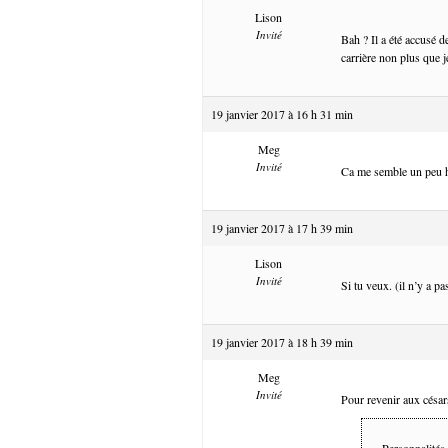
Lison
Invité
Bah ? Il a été accusé d
carrière non plus que j
19 janvier 2017 à 16 h 31 min
Meg
Invité
Ca me semble un peu hor
19 janvier 2017 à 17 h 39 min
Lison
Invité
Si tu veux. (il n’y a p
19 janvier 2017 à 18 h 39 min
Meg
Invité
Pour revenir aux césar
Personnalités