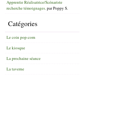
Apprentie Réalisatrice/Scénariste
recherche témoignages.
par
Poppy S.
Catégories
Le coin pop-corn
Le kiosque
La prochaine séance
La taverne