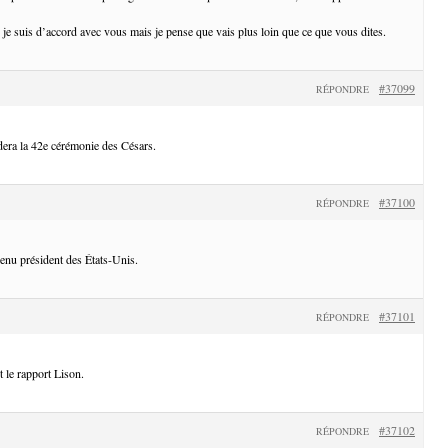
 je suis d’accord avec vous mais je pense que vais plus loin que ce que vous dites.
#37099
RÉPONDRE
era la 42e cérémonie des Césars.
#37100
RÉPONDRE
enu président des États-Unis.
#37101
RÉPONDRE
t le rapport Lison.
#37102
RÉPONDRE