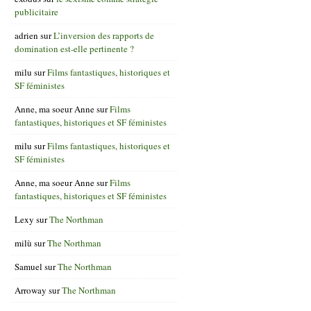
publicitaire
adrien
sur
L’inversion des rapports de
domination est-elle pertinente ?
milu
sur
Films fantastiques, historiques et
SF féministes
Anne, ma soeur Anne
sur
Films
fantastiques, historiques et SF féministes
milu
sur
Films fantastiques, historiques et
SF féministes
Anne, ma soeur Anne
sur
Films
fantastiques, historiques et SF féministes
Lexy
sur
The Northman
milù
sur
The Northman
Samuel
sur
The Northman
Arroway
sur
The Northman