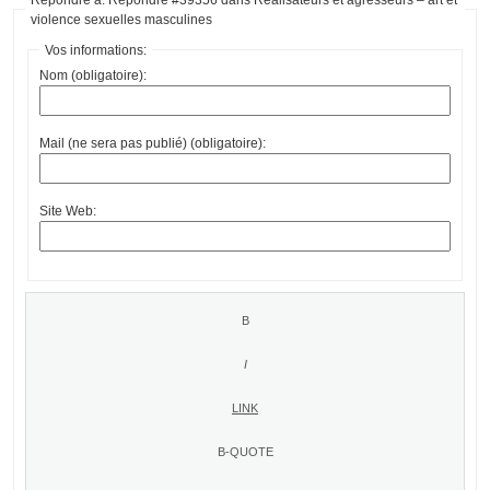
violence sexuelles masculines
Vos informations:
Nom (obligatoire):
Mail (ne sera pas publié) (obligatoire):
Site Web: