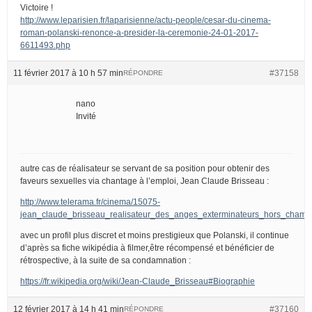
Victoire !
http://www.leparisien.fr/laparisienne/actu-people/cesar-du-cinema-
roman-polanski-renonce-a-presider-la-ceremonie-24-01-2017-
6611493.php
11 février 2017 à 10 h 57 min
#37158
RÉPONDRE
nano
Invité
autre cas de réalisateur se servant de sa position pour obtenir des
faveurs sexuelles via chantage à l’emploi, Jean Claude Brisseau :
http://www.telerama.fr/cinema/15075-
jean_claude_brisseau_realisateur_des_anges_exterminateurs_hors_champ
avec un profil plus discret et moins prestigieux que Polanski, il continue
d’après sa fiche wikipédia à filmer,être récompensé et bénéficier de
rétrospective, à la suite de sa condamnation :
https://fr.wikipedia.org/wiki/Jean-Claude_Brisseau#Biographie
12 février 2017 à 14 h 41 min
#37160
RÉPONDRE