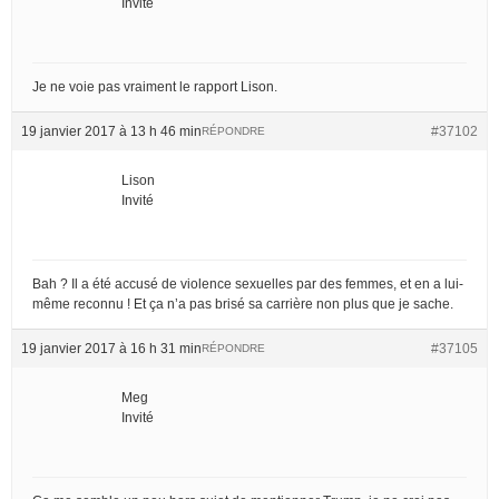
Invité
Je ne voie pas vraiment le rapport Lison.
19 janvier 2017 à 13 h 46 min
#37102
RÉPONDRE
Lison
Invité
Bah ? Il a été accusé de violence sexuelles par des femmes, et en a lui-
même reconnu ! Et ça n’a pas brisé sa carrière non plus que je sache.
19 janvier 2017 à 16 h 31 min
#37105
RÉPONDRE
Meg
Invité