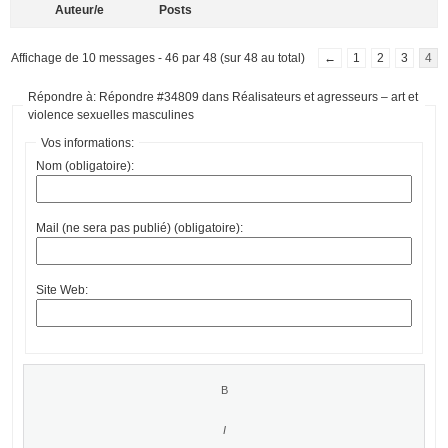
Auteur/e
Posts
Affichage de 10 messages - 46 par 48 (sur 48 au total)
←
1
2
3
4
Répondre à: Répondre #34809 dans Réalisateurs et agresseurs – art et
violence sexuelles masculines
Vos informations:
Nom (obligatoire):
Mail (ne sera pas publié) (obligatoire):
Site Web: