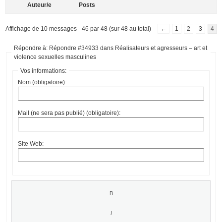
Auteur/e
Posts
Affichage de 10 messages - 46 par 48 (sur 48 au total)
←
1
2
3
4
Répondre à: Répondre #34933 dans Réalisateurs et agresseurs – art et
violence sexuelles masculines
Vos informations:
Nom (obligatoire):
Mail (ne sera pas publié) (obligatoire):
Site Web: