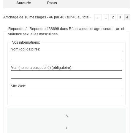
Auteur/e
Posts
Affichage de 10 messages - 46 par 48 (sur 48 au total)
←
1
2
3
4
Répondre à: Répondre #38699 dans Réalisateurs et agresseurs – art et
violence sexuelles masculines
Vos informations:
Nom (obligatoire):
Mail (ne sera pas publié) (obligatoire):
Site Web: