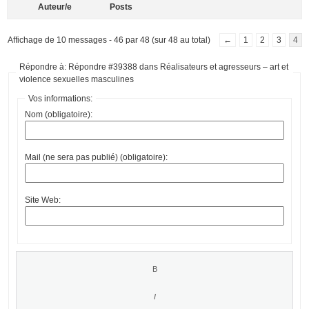
Auteur/e
Posts
Affichage de 10 messages - 46 par 48 (sur 48 au total)
←
1
2
3
4
Répondre à: Répondre #39388 dans Réalisateurs et agresseurs – art et
violence sexuelles masculines
Vos informations:
Nom (obligatoire):
Mail (ne sera pas publié) (obligatoire):
Site Web: