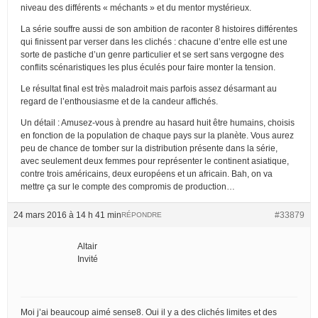
niveau des différents « méchants » et du mentor mystérieux.
La série souffre aussi de son ambition de raconter 8 histoires différentes
qui finissent par verser dans les clichés : chacune d’entre elle est une
sorte de pastiche d’un genre particulier et se sert sans vergogne des
conflits scénaristiques les plus éculés pour faire monter la tension.
Le résultat final est très maladroit mais parfois assez désarmant au
regard de l’enthousiasme et de la candeur affichés.
Un détail : Amusez-vous à prendre au hasard huit être humains, choisis
en fonction de la population de chaque pays sur la planète. Vous aurez
peu de chance de tomber sur la distribution présente dans la série,
avec seulement deux femmes pour représenter le continent asiatique,
contre trois américains, deux européens et un africain. Bah, on va
mettre ça sur le compte des compromis de production…
24 mars 2016 à 14 h 41 min
#33879
RÉPONDRE
Altair
Invité
Moi j’ai beaucoup aimé sense8. Oui il y a des clichés limites et des