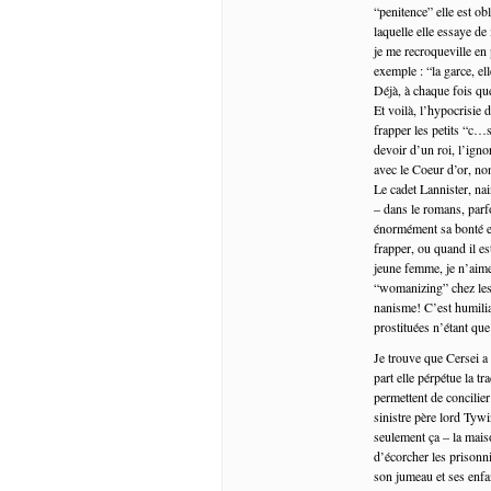
“penitence” elle est o
laquelle elle essaye de
je me recroqueville en
exemple : “la garce, ell
Déjà, à chaque fois que
Et voilà, l’hypocrisie 
frapper les petits “c…s
devoir d’un roi, l’ign
avec le Coeur d’or, no
Le cadet Lannister, na
– dans le romans, parfo
énormément sa bonté e
frapper, ou quand il es
jeune femme, je n’aime
“womanizing” chez les 
nanisme! C’est humilia
prostituées n’étant qu
Je trouve que Cersei a
part elle pérpétue la tr
permettent de concilier
sinistre père lord Tywi
seulement ça – la mais
d’écorcher les prisonn
son jumeau et ses enfan