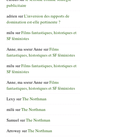
publicitaire
adrien
sur
L’inversion des rapports de
domination est-elle pertinente ?
milu
sur
Films fantastiques, historiques et
SF féministes
Anne, ma soeur Anne
sur
Films
fantastiques, historiques et SF féministes
milu
sur
Films fantastiques, historiques et
SF féministes
Anne, ma soeur Anne
sur
Films
fantastiques, historiques et SF féministes
Lexy
sur
The Northman
milù
sur
The Northman
Samuel
sur
The Northman
Arroway
sur
The Northman