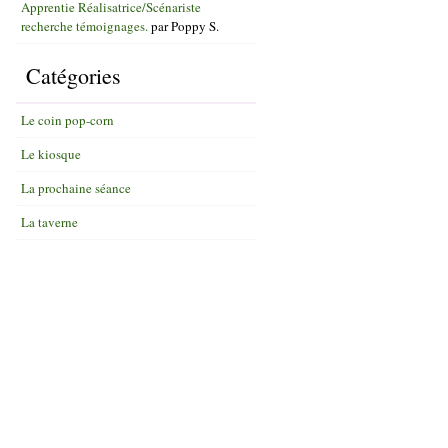
Apprentie Réalisatrice/Scénariste
recherche témoignages.
par
Poppy S.
Catégories
Le coin pop-corn
Le kiosque
La prochaine séance
La taverne