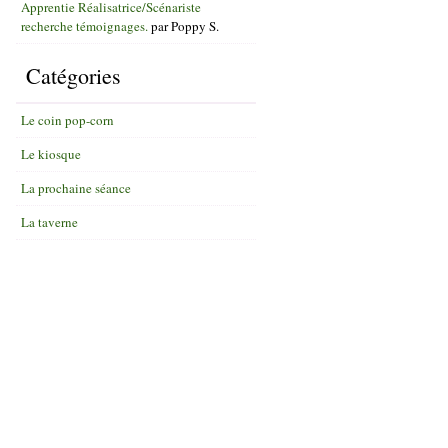
Apprentie Réalisatrice/Scénariste
recherche témoignages.
par
Poppy S.
Catégories
Le coin pop-corn
Le kiosque
La prochaine séance
La taverne