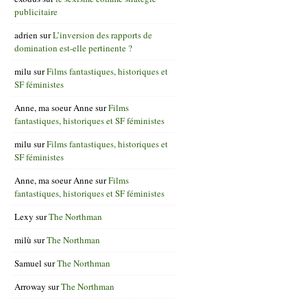
publicitaire
adrien
sur
L’inversion des rapports de
domination est-elle pertinente ?
milu
sur
Films fantastiques, historiques et
SF féministes
Anne, ma soeur Anne
sur
Films
fantastiques, historiques et SF féministes
milu
sur
Films fantastiques, historiques et
SF féministes
Anne, ma soeur Anne
sur
Films
fantastiques, historiques et SF féministes
Lexy
sur
The Northman
milù
sur
The Northman
Samuel
sur
The Northman
Arroway
sur
The Northman