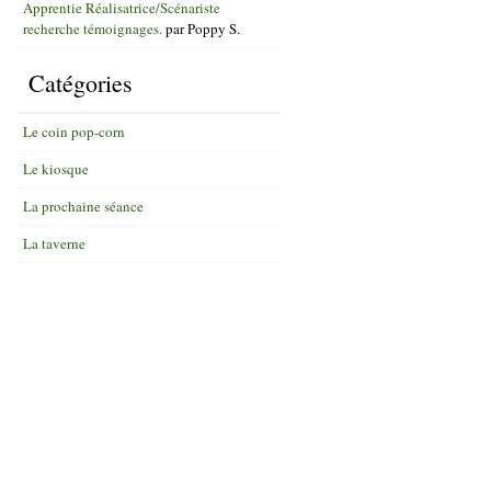
Apprentie Réalisatrice/Scénariste
recherche témoignages.
par
Poppy S.
Catégories
Le coin pop-corn
Le kiosque
La prochaine séance
La taverne