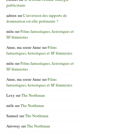
publicitaire
adrien
sur
L’inversion des rapports de
domination est-elle pertinente ?
milu
sur
Films fantastiques, historiques et
SF féministes
Anne, ma soeur Anne
sur
Films
fantastiques, historiques et SF féministes
milu
sur
Films fantastiques, historiques et
SF féministes
Anne, ma soeur Anne
sur
Films
fantastiques, historiques et SF féministes
Lexy
sur
The Northman
milù
sur
The Northman
Samuel
sur
The Northman
Arroway
sur
The Northman