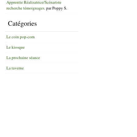
Apprentie Réalisatrice/Scénariste
recherche témoignages.
par
Poppy S.
Catégories
Le coin pop-corn
Le kiosque
La prochaine séance
La taverne