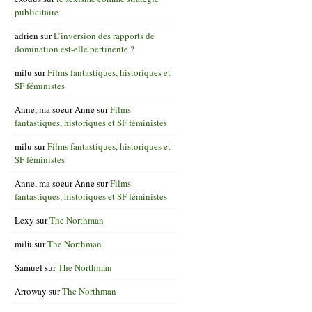
publicitaire
adrien
sur
L’inversion des rapports de
domination est-elle pertinente ?
milu
sur
Films fantastiques, historiques et
SF féministes
Anne, ma soeur Anne
sur
Films
fantastiques, historiques et SF féministes
milu
sur
Films fantastiques, historiques et
SF féministes
Anne, ma soeur Anne
sur
Films
fantastiques, historiques et SF féministes
Lexy
sur
The Northman
milù
sur
The Northman
Samuel
sur
The Northman
Arroway
sur
The Northman