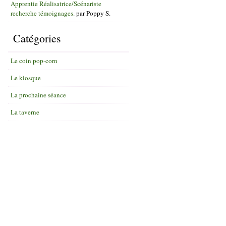
Apprentie Réalisatrice/Scénariste
recherche témoignages.
par
Poppy S.
Catégories
Le coin pop-corn
Le kiosque
La prochaine séance
La taverne