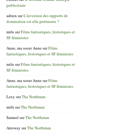
publicitaire
adrien
sur
L’inversion des rapports de
domination est-elle pertinente ?
milu
sur
Films fantastiques, historiques et
SF féministes
Anne, ma soeur Anne
sur
Films
fantastiques, historiques et SF féministes
milu
sur
Films fantastiques, historiques et
SF féministes
Anne, ma soeur Anne
sur
Films
fantastiques, historiques et SF féministes
Lexy
sur
The Northman
milù
sur
The Northman
Samuel
sur
The Northman
Arroway
sur
The Northman