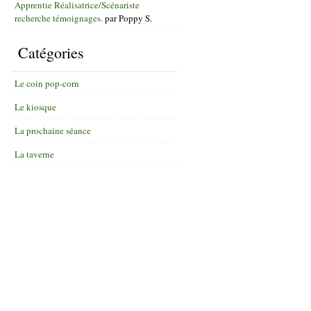
Apprentie Réalisatrice/Scénariste
recherche témoignages.
par
Poppy S.
Catégories
Le coin pop-corn
Le kiosque
La prochaine séance
La taverne