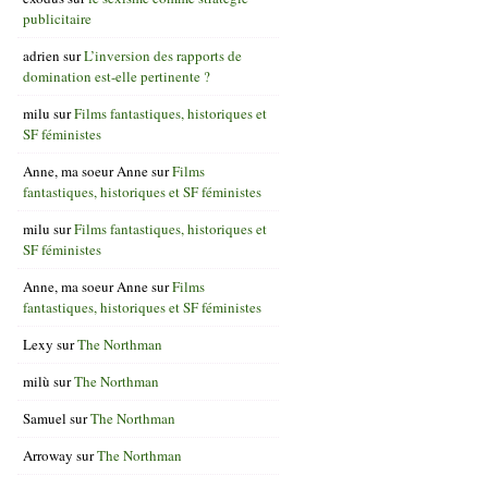
publicitaire
adrien
sur
L’inversion des rapports de
domination est-elle pertinente ?
milu
sur
Films fantastiques, historiques et
SF féministes
Anne, ma soeur Anne
sur
Films
fantastiques, historiques et SF féministes
milu
sur
Films fantastiques, historiques et
SF féministes
Anne, ma soeur Anne
sur
Films
fantastiques, historiques et SF féministes
Lexy
sur
The Northman
milù
sur
The Northman
Samuel
sur
The Northman
Arroway
sur
The Northman