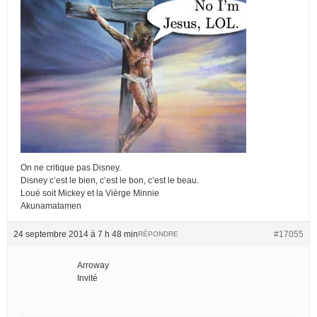
On ne critique pas Disney.
Disney c’est le bien, c’est le bon, c’est le beau.
Loué soit Mickey et la Vièrge Minnie
Akunamatamen
24 septembre 2014 à 7 h 48 min
#17055
RÉPONDRE
Arroway
Invité