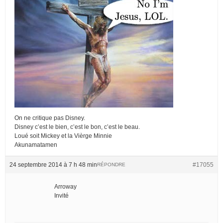
On ne critique pas Disney.
Disney c’est le bien, c’est le bon, c’est le beau.
Loué soit Mickey et la Vièrge Minnie
Akunamatamen
24 septembre 2014 à 7 h 48 min
#17055
RÉPONDRE
Arroway
Invité