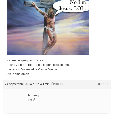
On ne critique pas Disney.
Disney c’est le bien, c’est le bon, c’est le beau.
Loué soit Mickey et la Vièrge Minnie
Akunamatamen
24 septembre 2014 à 7 h 48 min
#17055
RÉPONDRE
Arroway
Invité