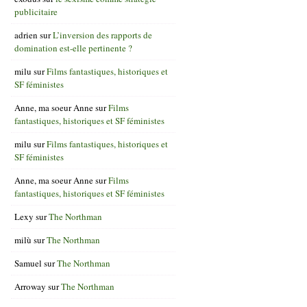
publicitaire
adrien
sur
L’inversion des rapports de
domination est-elle pertinente ?
milu
sur
Films fantastiques, historiques et
SF féministes
Anne, ma soeur Anne
sur
Films
fantastiques, historiques et SF féministes
milu
sur
Films fantastiques, historiques et
SF féministes
Anne, ma soeur Anne
sur
Films
fantastiques, historiques et SF féministes
Lexy
sur
The Northman
milù
sur
The Northman
Samuel
sur
The Northman
Arroway
sur
The Northman