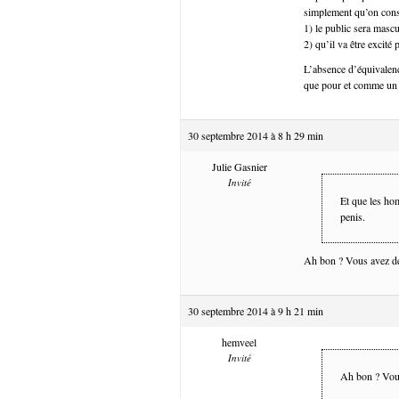
simplement qu’on cons
1) le public sera mascu
2) qu’il va être excité 
L’absence d’équivalenc
que pour et comme un 
30 septembre 2014 à 8 h 29 min
Julie Gasnier
Invité
Et que les ho
penis.
Ah bon ? Vous avez dé
30 septembre 2014 à 9 h 21 min
hemveel
Invité
Ah bon ? Vous