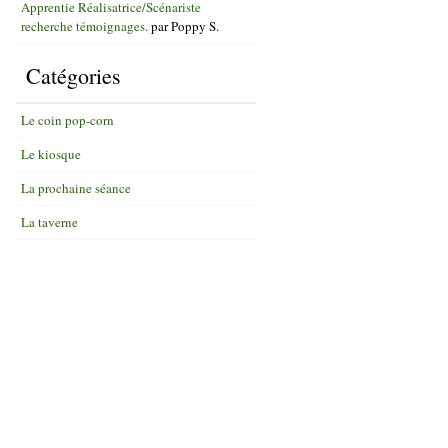
Apprentie Réalisatrice/Scénariste
recherche témoignages.
par
Poppy S.
Catégories
Le coin pop-corn
Le kiosque
La prochaine séance
La taverne