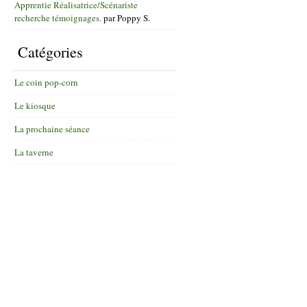
Apprentie Réalisatrice/Scénariste
recherche témoignages.
par
Poppy S.
Catégories
Le coin pop-corn
Le kiosque
La prochaine séance
La taverne