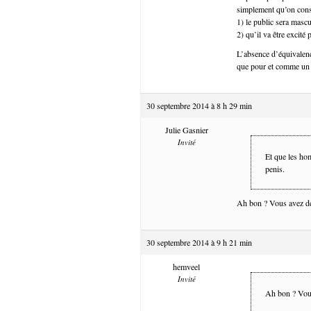
simplement qu’on cons
1) le public sera mascu
2) qu’il va être excité 
L’absence d’équivalenc
que pour et comme un 
30 septembre 2014 à 8 h 29 min
Julie Gasnier
Invité
Et que les ho
penis.
Ah bon ? Vous avez dé
30 septembre 2014 à 9 h 21 min
hemveel
Invité
Ah bon ? Vous