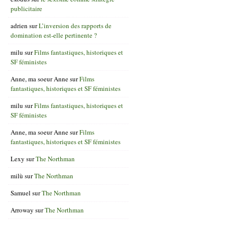
publicitaire
adrien
sur
L’inversion des rapports de
domination est-elle pertinente ?
milu
sur
Films fantastiques, historiques et
SF féministes
Anne, ma soeur Anne
sur
Films
fantastiques, historiques et SF féministes
milu
sur
Films fantastiques, historiques et
SF féministes
Anne, ma soeur Anne
sur
Films
fantastiques, historiques et SF féministes
Lexy
sur
The Northman
milù
sur
The Northman
Samuel
sur
The Northman
Arroway
sur
The Northman