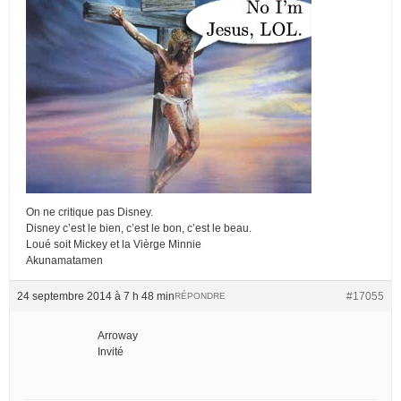
On ne critique pas Disney.
Disney c’est le bien, c’est le bon, c’est le beau.
Loué soit Mickey et la Vièrge Minnie
Akunamatamen
24 septembre 2014 à 7 h 48 min
#17055
RÉPONDRE
Arroway
Invité