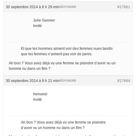
30 septembre 2014 à 8 h 29 min
#17661
RÉPONDRE
Julie Gasnier
Invité
Et que les hommes aiment voir des femmes nues tandis
que les femmes n’aiment pas voir de penis.
Ah bon ? Vous avez déjà vu une femme se plaindre d’avoir vu un
homme nu dans un film ?
30 septembre 2014 à 9 h 21 min
#17664
RÉPONDRE
hemveel
Invité
Ah bon ? Vous avez déjà vu une femme se plaindre
d’avoir vu un homme nu dans un film ?