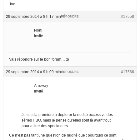
Joe…
29 septembre 2014 à 8 h 17 min
#17558
RÉPONDRE
Non!
Invité
Vais répondre sur le bon forum… ;p
29 septembre 2014 à 9 h 09 min
#17566
RÉPONDRE
Arroway
Invité
Je suis la première à déplorer la nudité excessive des
séries HBO, mais je pense qu’elles sont là avant tout
pour attirer des spectateurs.
Ce n’est pas tant une question de nudité que : pourquoi ce sont