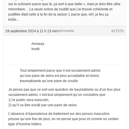
sur le scénario parce que là, ça sert à que dalle », mais je dois être ultra
minoritaire… La seule scène de nudité que j’ai trouvé cohérente et
justifiée était celle à la fin de la saison 1 parce que, eh!, je feu ça
brûle…
29 septembre 2014 à 11 h 13 min
#17570
RÉPONDRE
Arroway
Invité
Tout simplement parce que il est socialement admis
qu’une paire de seins est plus acceptable et moins
traumatisante qu’une paire de couille
Je pense pas que ce soit une question de traumatisme ou d’un truc plus
socialement admis: c’est tout simplement qu’on considère que
1) le public sera masculin,
2) qu’il va être excité par une paire de seins.
L’absence d’équivalence de traitement sur des persos masculins
prouve qu’une fois de plus, on ne pense que pour et comme un certain
type d’homme hétéro.