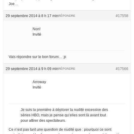
Joe…
29 septembre 2014 à 8 h 17 min
#17558
RÉPONDRE
Non!
Invité
Vais répondre sur le bon forum… ;p
29 septembre 2014 à 9 h 09 min
#17566
RÉPONDRE
Arroway
Invité
Je suis la première à déplorer la nudité excessive des
séries HBO, mais je pense qu’elles sont là avant tout
pour attirer des spectateurs.
Ce n’est pas tant une question de nudité que : pourquoi ce sont