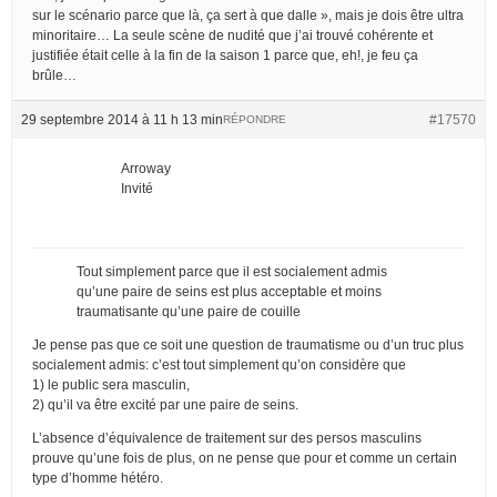
sur le scénario parce que là, ça sert à que dalle », mais je dois être ultra
minoritaire… La seule scène de nudité que j’ai trouvé cohérente et
justifiée était celle à la fin de la saison 1 parce que, eh!, je feu ça
brûle…
29 septembre 2014 à 11 h 13 min
#17570
RÉPONDRE
Arroway
Invité
Tout simplement parce que il est socialement admis
qu’une paire de seins est plus acceptable et moins
traumatisante qu’une paire de couille
Je pense pas que ce soit une question de traumatisme ou d’un truc plus
socialement admis: c’est tout simplement qu’on considère que
1) le public sera masculin,
2) qu’il va être excité par une paire de seins.
L’absence d’équivalence de traitement sur des persos masculins
prouve qu’une fois de plus, on ne pense que pour et comme un certain
type d’homme hétéro.