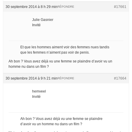
30 septembre 2014 à 8 h 29 min
#17661
RÉPONDRE
Julie Gasnier
Invité
Et que les hommes aiment voir des femmes nues tandis
que les femmes n’aiment pas voir de penis.
Ah bon ? Vous avez déjà vu une femme se plaindre d’avoir vu un
homme nu dans un film ?
30 septembre 2014 à 9 h 21 min
#17664
RÉPONDRE
hemveel
Invité
Ah bon ? Vous avez déjà vu une femme se plaindre
d’avoir vu un homme nu dans un film ?