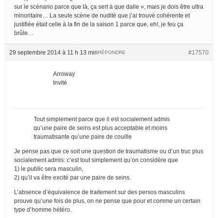
sur le scénario parce que là, ça sert à que dalle », mais je dois être ultra
minoritaire… La seule scène de nudité que j’ai trouvé cohérente et
justifiée était celle à la fin de la saison 1 parce que, eh!, je feu ça
brûle…
29 septembre 2014 à 11 h 13 min
#17570
RÉPONDRE
Arroway
Invité
Tout simplement parce que il est socialement admis
qu’une paire de seins est plus acceptable et moins
traumatisante qu’une paire de couille
Je pense pas que ce soit une question de traumatisme ou d’un truc plus
socialement admis: c’est tout simplement qu’on considère que
1) le public sera masculin,
2) qu’il va être excité par une paire de seins.
L’absence d’équivalence de traitement sur des persos masculins
prouve qu’une fois de plus, on ne pense que pour et comme un certain
type d’homme hétéro.