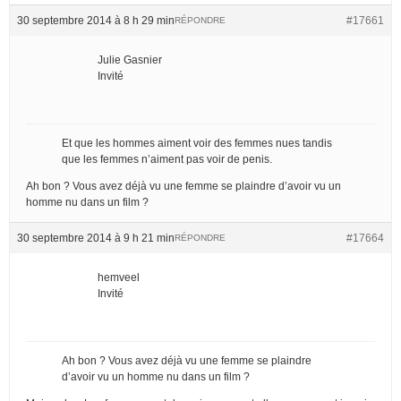
30 septembre 2014 à 8 h 29 min
#17661
RÉPONDRE
Julie Gasnier
Invité
Et que les hommes aiment voir des femmes nues tandis
que les femmes n’aiment pas voir de penis.
Ah bon ? Vous avez déjà vu une femme se plaindre d’avoir vu un
homme nu dans un film ?
30 septembre 2014 à 9 h 21 min
#17664
RÉPONDRE
hemveel
Invité
Ah bon ? Vous avez déjà vu une femme se plaindre
d’avoir vu un homme nu dans un film ?