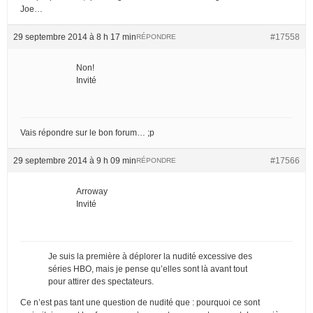
Joe…
29 septembre 2014 à 8 h 17 min
#17558
RÉPONDRE
Non!
Invité
Vais répondre sur le bon forum… ;p
29 septembre 2014 à 9 h 09 min
#17566
RÉPONDRE
Arroway
Invité
Je suis la première à déplorer la nudité excessive des
séries HBO, mais je pense qu’elles sont là avant tout
pour attirer des spectateurs.
Ce n’est pas tant une question de nudité que : pourquoi ce sont