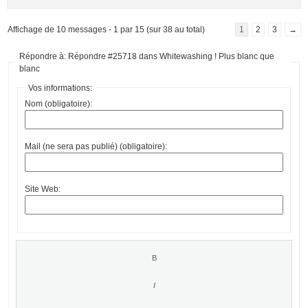
Affichage de 10 messages - 1 par 15 (sur 38 au total)
1
2
3
→
Répondre à: Répondre #25718 dans Whitewashing ! Plus blanc que
blanc
Vos informations:
Nom (obligatoire):
Mail (ne sera pas publié) (obligatoire):
Site Web: