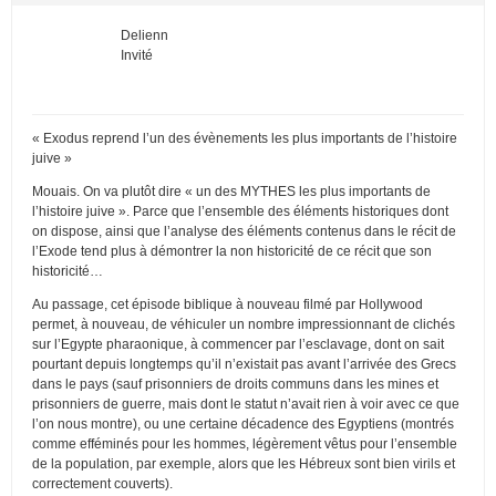
Delienn
Invité
« Exodus reprend l’un des évènements les plus importants de l’histoire
juive »
Mouais. On va plutôt dire « un des MYTHES les plus importants de
l’histoire juive ». Parce que l’ensemble des éléments historiques dont
on dispose, ainsi que l’analyse des éléments contenus dans le récit de
l’Exode tend plus à démontrer la non historicité de ce récit que son
historicité…
Au passage, cet épisode biblique à nouveau filmé par Hollywood
permet, à nouveau, de véhiculer un nombre impressionnant de clichés
sur l’Egypte pharaonique, à commencer par l’esclavage, dont on sait
pourtant depuis longtemps qu’il n’existait pas avant l’arrivée des Grecs
dans le pays (sauf prisonniers de droits communs dans les mines et
prisonniers de guerre, mais dont le statut n’avait rien à voir avec ce que
l’on nous montre), ou une certaine décadence des Egyptiens (montrés
comme efféminés pour les hommes, légèrement vêtus pour l’ensemble
de la population, par exemple, alors que les Hébreux sont bien virils et
correctement couverts).