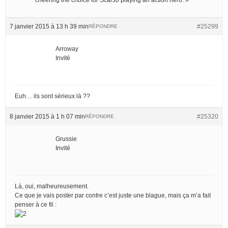
7 janvier 2015 à 13 h 39 min
#25299
RÉPONDRE
Arroway
Invité
Euh… ils sont sérieux là ??
8 janvier 2015 à 1 h 07 min
#25320
RÉPONDRE
Grussie
Invité
Là, oui, malheureusement.
Ce que je vais poster par contre c’est juste une blague, mais ça m’a fait
penser à ce fil :