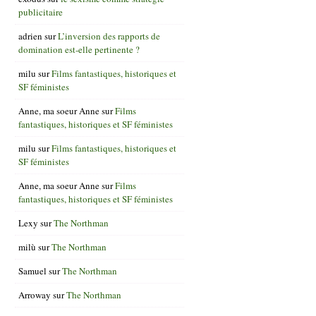
publicitaire
adrien
sur
L’inversion des rapports de
domination est-elle pertinente ?
milu
sur
Films fantastiques, historiques et
SF féministes
Anne, ma soeur Anne
sur
Films
fantastiques, historiques et SF féministes
milu
sur
Films fantastiques, historiques et
SF féministes
Anne, ma soeur Anne
sur
Films
fantastiques, historiques et SF féministes
Lexy
sur
The Northman
milù
sur
The Northman
Samuel
sur
The Northman
Arroway
sur
The Northman