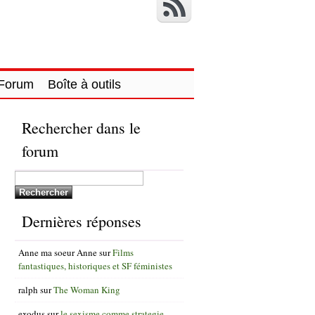
Forum
Boîte à outils
Rechercher dans le
forum
Dernières réponses
Anne ma soeur Anne
sur
Films
fantastiques, historiques et SF féministes
ralph
sur
The Woman King
exodus
sur
le sexisme comme strategie