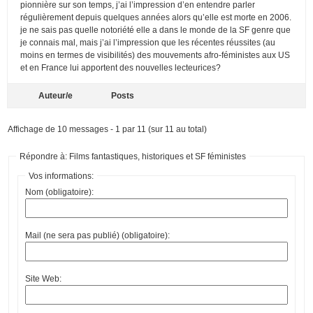
pionnière sur son temps, j’ai l’impression d’en entendre parler
régulièrement depuis quelques années alors qu’elle est morte en 2006.
je ne sais pas quelle notoriété elle a dans le monde de la SF genre que
je connais mal, mais j’ai l’impression que les récentes réussites (au
moins en termes de visibilités) des mouvements afro-féministes aux US
et en France lui apportent des nouvelles lecteurices?
Auteur/e
Posts
Affichage de 10 messages - 1 par 11 (sur 11 au total)
Répondre à: Films fantastiques, historiques et SF féministes
Vos informations:
Nom (obligatoire):
Mail (ne sera pas publié) (obligatoire):
Site Web: