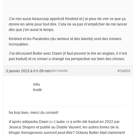
J’ai moi aussi beaucoup apprécié Kindred et j’ai peur de voir ce que ça
donne en série pour tout dire. Cela ne va pas m’empêcher de me lancer
dès que j’en aurai le temps.
Kindred et les Paraboles (du semeur et des talents) sont des romans
incroyables.
J’ai découvert Butler avec Dawn (il faut pouvoir le lire en anglais, il n’est
pas traduit) et ce roman a changé ma perspective sur bien des choses.
3 janvier 2023 à 0 h 09 min
#54869
RÉPONDRE
milu
Invité
ha trop bien, merci du conseil!
d’après wikipedia Dawn (« L’aube ») a enfin été traduit en 2022 par
Jessica Shapiro et publié au Diable Vauvert, les autres tomes de la
trilogie Xenogenesis suivront peut-être? Octavia Butler était clairement