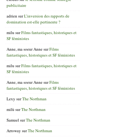
publicitaire
adrien
sur
L’inversion des rapports de
domination est-elle pertinente ?
milu
sur
Films fantastiques, historiques et
SF féministes
Anne, ma soeur Anne
sur
Films
fantastiques, historiques et SF féministes
milu
sur
Films fantastiques, historiques et
SF féministes
Anne, ma soeur Anne
sur
Films
fantastiques, historiques et SF féministes
Lexy
sur
The Northman
milù
sur
The Northman
Samuel
sur
The Northman
Arroway
sur
The Northman