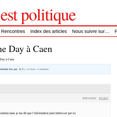
est politique
Rencontres
Index des articles
Nous suivre sur…
ne Day à Caen
 Day à Caen
 dernière fois par
, le
Il y a 8 mois, 4 semaines
.
#31847
RÉPONDRE
inéma mais je me dit que l’information peut intéresser par ici.